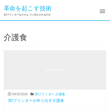
革命を起こす技術
ナ
3Dプリンターはどのように活かされるのか
介護食
画像がありません
04/15/2026
3Dプリンター
,
介護食
3Dプリンターが作り出す介護食